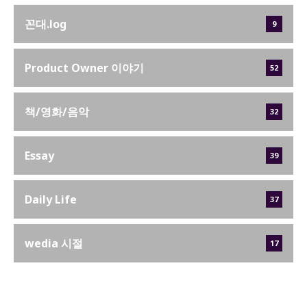
꼰대.log
9
Product Owner 이야기
52
책/영화/음악
32
Essay
39
Daily Life
37
wedia 시절
17