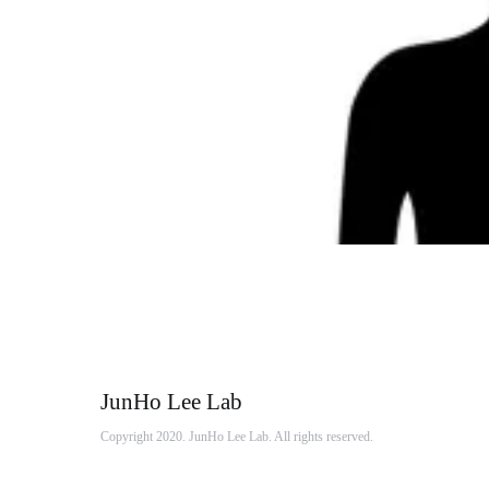
JunHo Lee Lab
Copyright 2020. JunHo Lee Lab. All rights reserved.