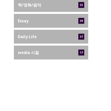
책/영화/음악
32
Essay
39
Daily Life
37
wedia 시절
17