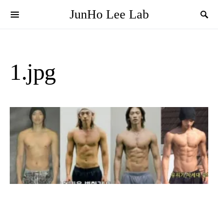
JunHo Lee Lab
1.jpg