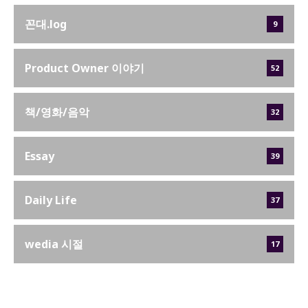
꼰대.log
9
Product Owner 이야기
52
책/영화/음악
32
Essay
39
Daily Life
37
wedia 시절
17