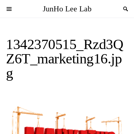
JunHo Lee Lab
1342370515_Rzd3Q
Z6T_marketing16.jp
g