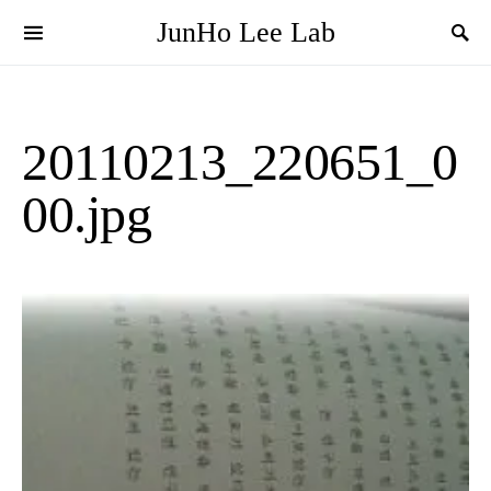
JunHo Lee Lab
20110213_220651_0
00.jpg