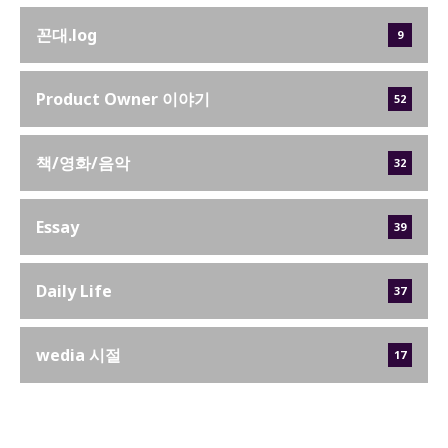
꼰대.log
9
Product Owner 이야기
52
책/영화/음악
32
Essay
39
Daily Life
37
wedia 시절
17