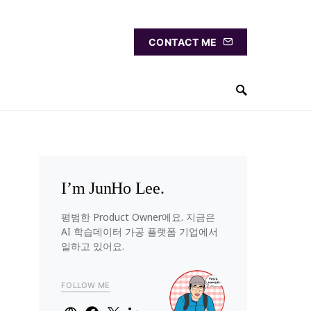
CONTACT ME
I’m JunHo Lee.
평범한 Product Owner에요. 지금은
AI 학습데이터 가공 플랫폼 기업에서
일하고 있어요.
FOLLOW ME