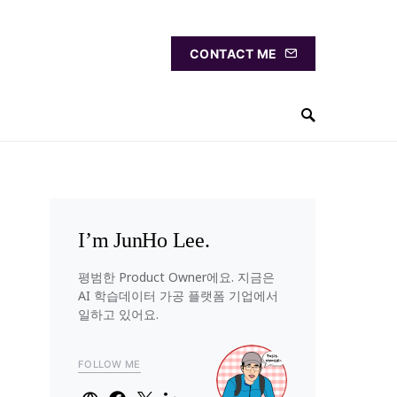
CONTACT ME
I’m JunHo Lee.
평범한 Product Owner에요. 지금은
AI 학습데이터 가공 플랫폼 기업에서
일하고 있어요.
FOLLOW ME