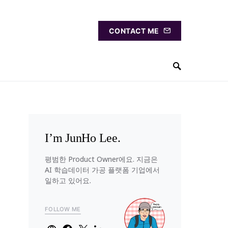
CONTACT ME
I’m JunHo Lee.
평범한 Product Owner에요. 지금은
AI 학습데이터 가공 플랫폼 기업에서
일하고 있어요.
FOLLOW ME