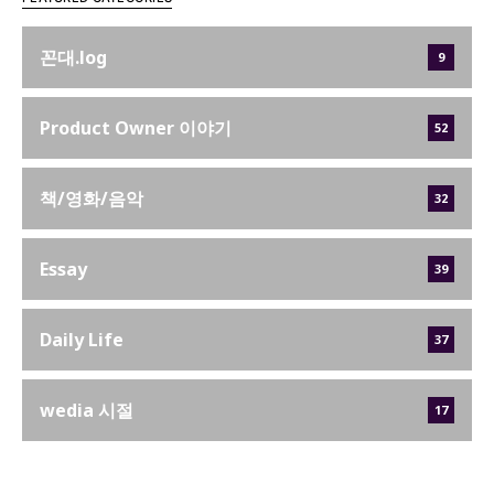
꼰대.log
9
Product Owner 이야기
52
책/영화/음악
32
Essay
39
Daily Life
37
wedia 시절
17