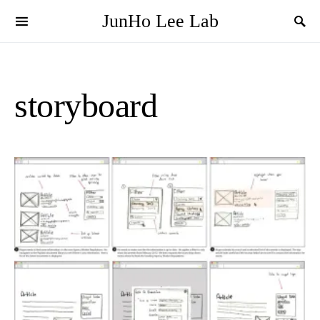
JunHo Lee Lab
storyboard