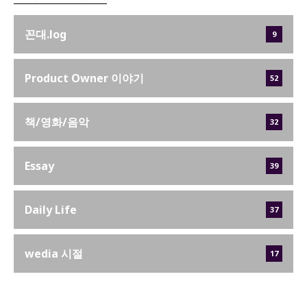
꼰대.log
9
Product Owner 이야기
52
책/영화/음악
32
Essay
39
Daily Life
37
wedia 시절
17