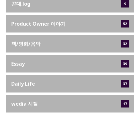
꼰대.log
9
Product Owner 이야기
52
책/영화/음악
32
Essay
39
Daily Life
37
wedia 시절
17