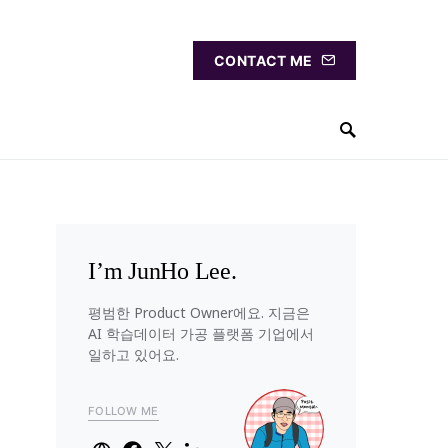
CONTACT ME
I’m JunHo Lee.
평범한 Product Owner에요. 지금은
AI 학습데이터 가공 플랫폼 기업에서
일하고 있어요.
FOLLOW ME