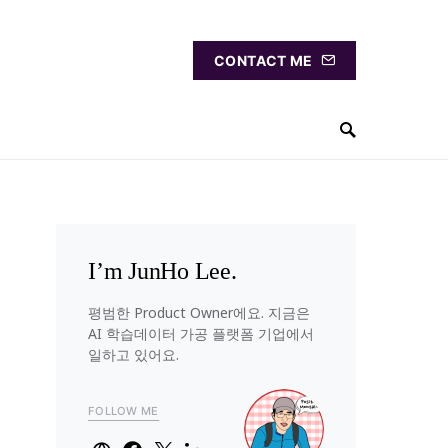
CONTACT ME
I’m JunHo Lee.
평범한 Product Owner에요. 지금은
AI 학습데이터 가공 플랫폼 기업에서
일하고 있어요.
FOLLOW ME