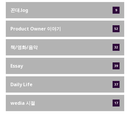
꼰대.log
9
Product Owner 이야기
52
책/영화/음악
32
Essay
39
Daily Life
37
wedia 시절
17