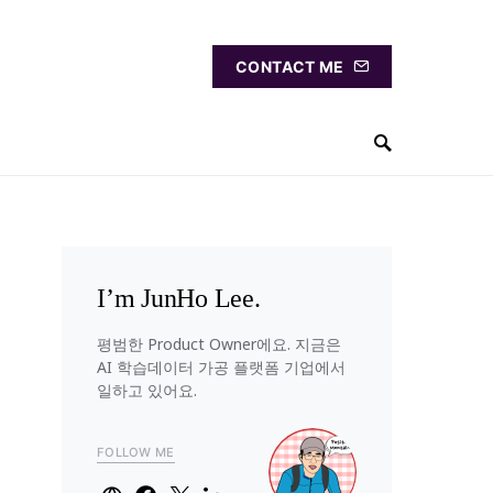
CONTACT ME
I’m JunHo Lee.
평범한 Product Owner에요. 지금은
AI 학습데이터 가공 플랫폼 기업에서
일하고 있어요.
FOLLOW ME