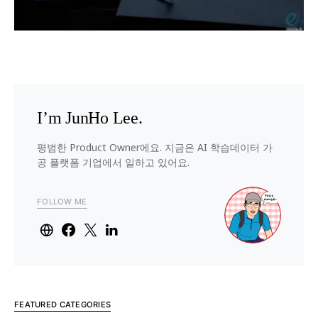
I’m JunHo Lee.
평범한 Product Owner에요. 지금은 AI 학습데이터 가
공 플랫폼 기업에서 일하고 있어요.
FOLLOW ME
FEATURED CATEGORIES