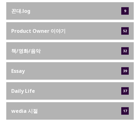
꼰대.log
9
Product Owner 이야기
52
책/영화/음악
32
Essay
39
Daily Life
37
wedia 시절
17