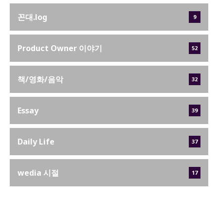
꼰대.log
9
Product Owner 이야기
52
책/영화/음악
32
Essay
39
Daily Life
37
wedia 시절
17