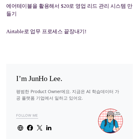
에어테이블을 활용해서 $20로 영업 리드 관리 시스템 만
들기
Airtable로 업무 프로세스 끝장내기!
I’m JunHo Lee.
평범한 Product Owner에요. 지금은 AI 학습데이터 가
공 플랫폼 기업에서 일하고 있어요.
FOLLOW ME