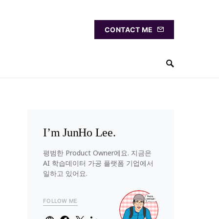
CONTACT ME
I’m JunHo Lee.
평범한 Product Owner에요. 지금은
AI 학습데이터 가공 플랫폼 기업에서
일하고 있어요.
FOLLOW ME