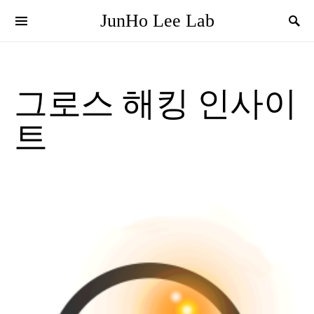
JunHo Lee Lab
그로스 해킹 인사이
트