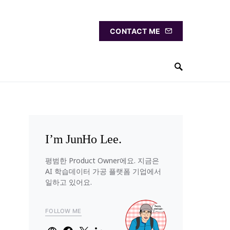
CONTACT ME
I’m JunHo Lee.
평범한 Product Owner에요. 지금은
AI 학습데이터 가공 플랫폼 기업에서
일하고 있어요.
FOLLOW ME