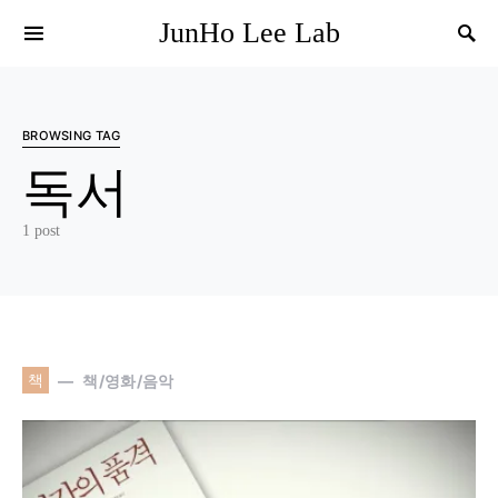
JunHo Lee Lab
BROWSING TAG
독서
1 post
책
책/영화/음악