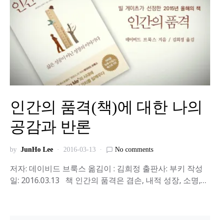
인간의 품격(책)에 대한 나의
공감과 반론
by
JunHo Lee
2016-03-13
No comments
저자: 데이비드 브룩스 옮김이 : 김희정 출판사: 부키 작성
일: 2016.03.13 책 인간의 품격은 겸손, 내적 성장, 소명,…