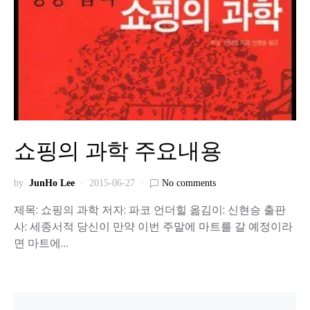
쇼핑의 과학 주요내용
by
JunHo Lee
2015-06-27
No comments
제목: 쇼핑의 과학 저자: 파코 언더힐 옮김이: 신현승 출판
사: 세종서적 당신이 만약 이번 주말에 마트를 갈 예정이라
면 마트에…