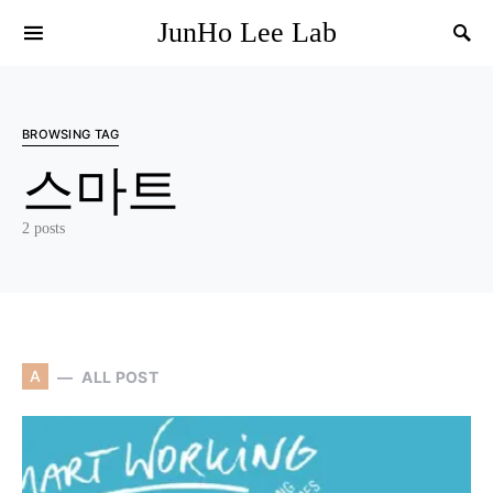
JunHo Lee Lab
BROWSING TAG
스마트
2 posts
A
ALL POST