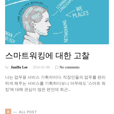
스마트워킹에 대한 고찰
by
JunHo Lee
2016-01-08
No comments
나는 업무용 서비스 기획자이다. 직장인들의 업무를 편리
하게 해주는 서비스를 기획하다보니 아무래도 ‘스마트 워
킹’에 대해 관심이 많은 편인데 최근…
A
ALL POST