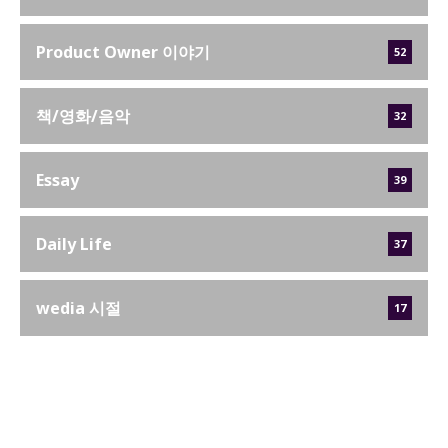
Product Owner 이야기
52
책/영화/음악
32
Essay
39
Daily Life
37
wedia 시절
17