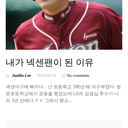
내가 넥센팬이 된 이유
by
JunHo Lee
2014-04-18
No comments
넥센야구에 빠지다… 난 초등학교 3학년 때 야구부였다. 쌍
문초등학교에서 운동을 했었는데 LG의 김광삼 투수가 나
의 3년 선배다.ㅎㅎ 그래서 평소…