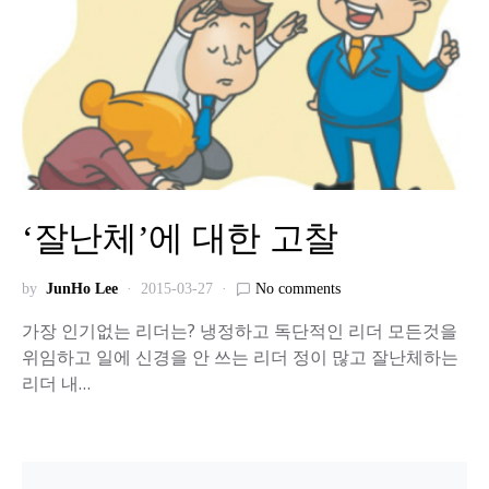
‘잘난체’에 대한 고찰
by
JunHo Lee
2015-03-27
No comments
가장 인기없는 리더는? 냉정하고 독단적인 리더 모든것을
위임하고 일에 신경을 안 쓰는 리더 정이 많고 잘난체하는
리더 내…