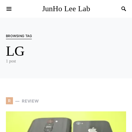
JunHo Lee Lab
BROWSING TAG
LG
1 post
R
REVIEW