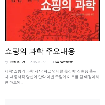
쇼핑의 과학 주요내용
by
JunHo Lee
2015-06-27
No comments
제목: 쇼핑의 과학 저자: 파코 언더힐 옮김이: 신현승 출판
사: 세종서적 당신이 만약 이번 주말에 마트를 갈 예정이라
면 마트에…