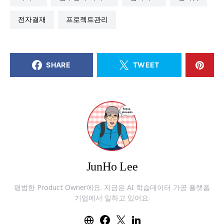
전자결재
프로젝트관리
SHARE
TWEET
JunHo Lee
평범한 Product Owner에요. 지금은 AI 학습데이터 가공 플랫폼
기업에서 일하고 있어요.