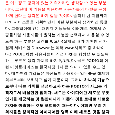
은 어느정도 겅력이
있는 기획자라면 생각할 수 있는 부분
이다. 그런데 이 기능을 이용하여 사용자들의 마켓을 구성
하게 한다는 생각은 하기 힘들 것이다.
솔직히 난 지금까지
B2B 서비스들을 기획하면서
이런 부분까지 생각하진 못했
다. 그룹웨어에 있는 패키지 기능들을 여러개로 쪼개서 쇼
핑몰처럼 사용자들이 원하는 기능만 선택해서 사용할 수 있
도록 하는 부분은 고려를 했으나(실제로 내가 기획한 전자
결재 서비스인
Docswave
는 여러 wave시리즈 중 하나이
다.)
PODIO처럼 사용자들이 직접 마켓을 형성할 수 있도록
하는 부분은 생각 자체를 하지 않았었다. 물론 PODIO의 이
런 마켓플레이스는 한국시장에서 큰 의미가 없을 수도 있
다. 대부분의 기업들은 자신들이 사용하는 업무틀을 철저히
외부로부터 보호하고 싶기 때문이다. 그러나
하나의 기능으
로부터 다른 가치를 생성하고자 하는 PODIO의 사고는 기
획자로서 배울만한 점이다. 새로운 아이디어란 새로운 무엇
인가를 제공하는 것 뿐만아니라 기존의 것을 토대로 새로운
가치를 창출하는 것도 포함하기 때문이다. 어쩌면 우리 기
획자들은 창의적인 아이디어란 명목 아래 새로운 것을 생각