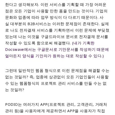
한다고 생각해보자. 이런 서비스를 기획할 때 가장 어려운
점은 모든 기업이 사용할 만한 폼을 만드는 것이다.
기업의
문화와 업종에 따라 업무 방식이 다 다르기 때문이다. 사
실 대부분의 B2B서비스는 이러한 문제점이 존재한다. 실제
로 나도 전자결재 서비스를 기획하면서 이런 문제에 부딪쳤
었는데 나는 이것을 구글드라이브 문서로 전자결재 문서를
작성할 수 있도록 함으로써 해결했다.
(내가 기획한
Docswave에서는 구글문서로 기안문서를 작성하기 때문에
얼마든지 양식을 기안자가 원하는 대로 작성할 수 있다.)
그런데 일반적인 웹폼 형식으로 이런 문제점을 해결할 수는
없는 것일까? 즉, 업종에 상관없이 모든 기업인들이 사용할
수 있는 웹폼형식의 프로젝트 관리 서비스를 만들 수는 없
는 것일까?
PODIO는 여러가지 APP(프로젝트 관리, 고객관리, 거래처
관리 등)을 사용자에게 제공하면서 APP을 사용자가 직접