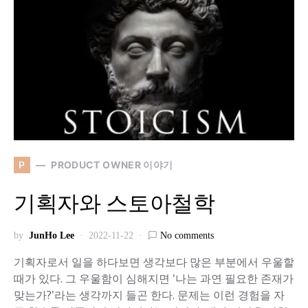
P
PRODUCT OWNER 이야기
기획자와 스토아철학
by
JunHo Lee
2022-11-22
No comments
기획자로서 일을 하다보면 생각보다 많은 부분에서 우울할
때가 있다. 그 우울함이 심해지면 '나는 과연 필요한 존재가
맞는가?'라는 생각까지 들곤 한다. 문제는 이런 경험을 자