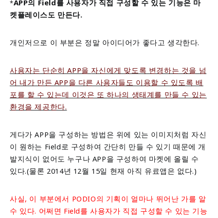
APP의 Field를 사용자가 직접 구성할 수 있는 기능은 마
*
켓플레이스도 만든다.
개인저으로 이 부분은 정말 아이디어가 좋다고 생각한다.
사용자는 단순히 APP을
자신에게 맞도록 변경하는 것을 넘
어 내가 만든 APP
을 다른 사용자들도 이용할 수 있도록 배
포를 할 수 있는데 이것은 또 하나의 생태계를 만들 수 있는
환경을 제공한다.
게다가 APP을 구성하는 방법은 위에 있는 이미지
처럼 자신
이 원하는 Field로 구성하여 간단히 만들 수 있기 때문에 개
발지식이 없어도 누구나 APP을 구성하여 마켓에 올릴 수
있다.(물론 2014년 12월 15일 현재 아직 유료앱은 없다.)
사실, 이 부분에서 PODIO의 기획이 얼마나 뛰어난 가를 알
수 있다. 어쩌면 Field를 사용자가 직접 구성할 수 있는 기능