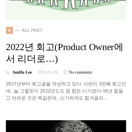
A
ALL POST
2022년 회고(Product Owner에
서 리더로…)
by
JunHo Lee
2023-01-19
No comments
2021년부터 회고글을 작성하고 있다. 이번이 3번째 회고인
데…늘 그렇듯이 2022년도도 참 힘든 시기였다. 매년 힘들
고 어려운 것은 똑같은데…신기하게도 힘겨움의…