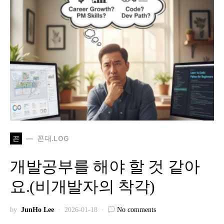
꼰
꼰대.LOG
개발공부를 해야 할 것 같아
요.(비개발자의 착각)
by
JunHo Lee
2026-01-18
No comments