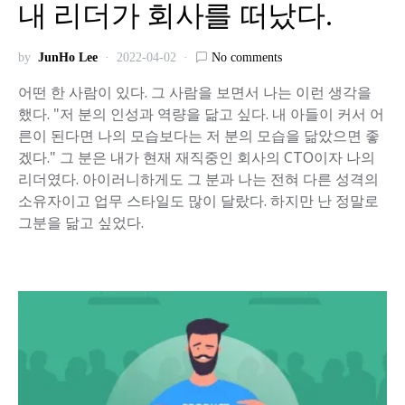
내 리더가 회사를 떠났다.
by
JunHo Lee
2022-04-02
No comments
어떤 한 사람이 있다. 그 사람을 보면서 나는 이런 생각을
했다. "저 분의 인성과 역량을 닮고 싶다. 내 아들이 커서 어
른이 된다면 나의 모습보다는 저 분의 모습을 닮았으면 좋
겠다." 그 분은 내가 현재 재직중인 회사의 CTO이자 나의
리더였다. 아이러니하게도 그 분과 나는 전혀 다른 성격의
소유자이고 업무 스타일도 많이 달랐다. 하지만 난 정말로
그분을 닮고 싶었다.