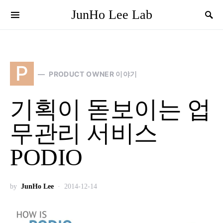
JunHo Lee Lab
P
PRODUCT OWNER 이야기
기획이 돋보이는 업
무관리 서비스
PODIO
by
JunHo Lee
2014-12-14