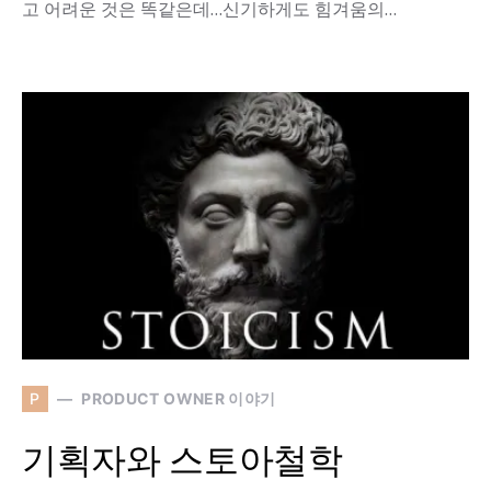
고 어려운 것은 똑같은데…신기하게도 힘겨움의…
P
PRODUCT OWNER 이야기
기획자와 스토아철학