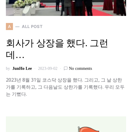
A
ALL POST
회사가 상장을 했다. 그런
데…
by
JunHo Lee
2023-09-02
No comments
2023년 8월 31일 코스닥 상장을 했다. 그리고, 그 날 상한
가를 기록하고, 그 다음날도 상한가를 기록했다. 우리 모두
는 기뻤다.