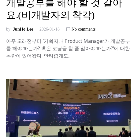
개발공부를 해야 할 것 같아
요.(비개발자의 착각)
by
JunHo Lee
2026-01-18
No comments
아주 오래전부터 ‘기획자나 Product Manager가 개발공부
를 해야 하는가? 혹은 코딩을 할 줄 알아야 하는가?’에 대한
논란이 있어왔다. 안타깝게도…