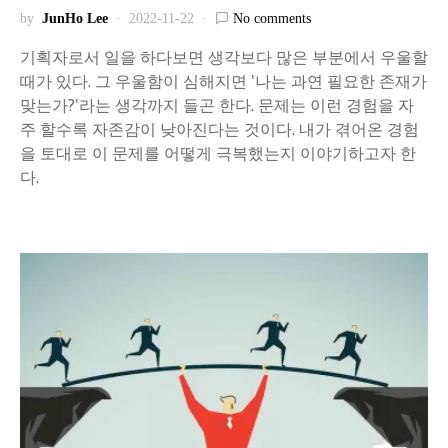
by
JunHo Lee
2022-11-22
No comments
기획자로서 일을 하다보면 생각보다 많은 부분에서 우울할
때가 있다. 그 우울함이 심해지면 '나는 과연 필요한 존재가
맞는가?'라는 생각까지 들곤 한다. 문제는 이런 경험을 자
주 할수록 자존감이 낮아진다는 것이다. 내가 겪어온 경험
을 토대로 이 문제를 어떻게 극복했는지 이야기하고자 한
다.