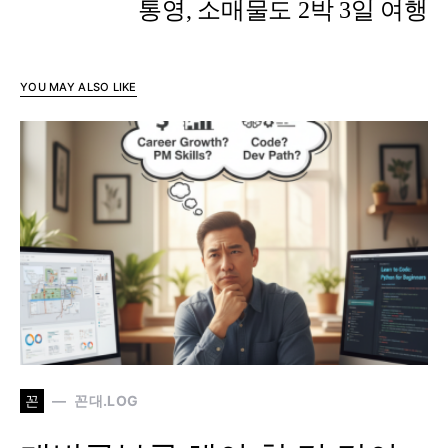
통영, 소매물도 2박 3일 여행
YOU MAY ALSO LIKE
꼰
꼰대.LOG