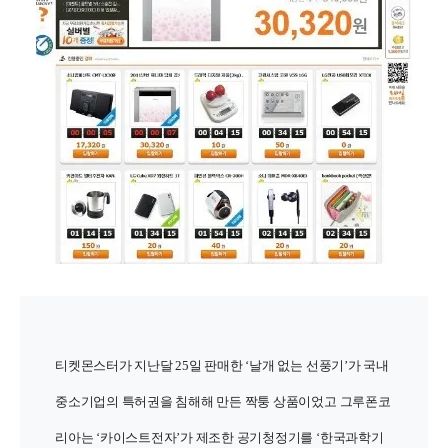
티켓몬스터가 지난달 25일 판매한 ‘날개 없는 선풍기’가 국내
중소기업의 특허권을 침해해 만든 짝퉁 상품이었고 그루폰코
리아는 ‘카이스트전자’가 제조한 공기청정기를 ‘한국과학기