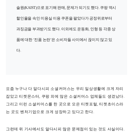
술원(KAIST)으로 표기해 판매, 문제가 되기도 했다. 쿠팡 역시
할인율을 속인 미용실 이용 쿠폰을 팔았다가 공정위로부터
과징금을 부과받기도 했다. 이외에도 운동화, 인형 등 각종 상
품에 대한 ‘진품 논란’은 소비자들 사이에서 끊이지 않고 있
다.
요즘 누구나 다 알다시피 소셜커머스는 우리 일상생활에 크게 자리
잡았고 티켓몬스터, 쿠팡 외에 많은 소셜커머스 업체들도 생겼났다.
그리고 이런 소셜커머스를 한 곳으로 모은 티켓포털, 티켓초이스라
는 곳도 벤처기업으로 크게 성장하고 있다고 한다.
그런데 위 기사에서도 알다시피 많은 문제점이 있는 것도 사실이다.