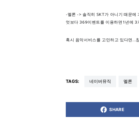
-멜론 -> 솔직히 SKT가 아니기 때문
엇보다 369이벤트를 이용하면1년에 3개월
혹시 음악서비스를 고민하고 있다면…참
TAGS:
네이버뮤직
멜론
SHARE