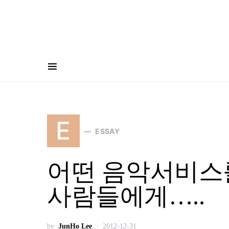
E
ESSAY
어떤 음악서비스
사람들에게…..
by
JunHo Lee
2012-12-31