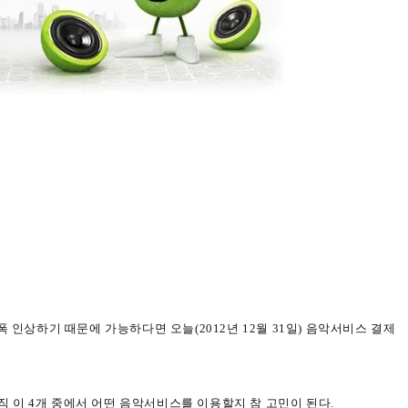
인상하기 때문에 가능하다면 오늘(2012년 12월 31일) 음악서비스 결제
뮤직 이 4개 중에서 어떤 음악서비스를 이용할지 참 고민이 된다.