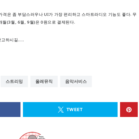
에 가격은 좀 부담스러우나 UI가 가장 편리하고 스마트라디오 기능도 좋다. 무
(3월, 6월, 9월)은 0원으로 결제된다.
고하시길…..
스트리밍
올레뮤직
음악서비스
TWEET