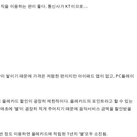
뮤직을 이용하는 편이 좋다. 통신사가 KT이므로….
많이 쌓이기 때문에 가격은 저렴한 편이지만 아이패드 앱이 없고, PC플레이
으로 올레카드 할인이 굉장히 제한적이다. 올레카드의 포인트라고 할 수 있는
 애초에 ‘별’이 굉장히 적게 주어지기 때문에 음악서비스 금액을 할인받을
3번 정도 이용하면 올레카드에 적립된 1년치 ‘별’모두 소진됨.