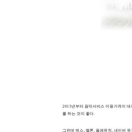
2013년
부터 음악서비스 이용가격이 대폭 
를 하는 것이 좋다.
그런데 벅스, 멜론, 올레뮤직, 네이버 