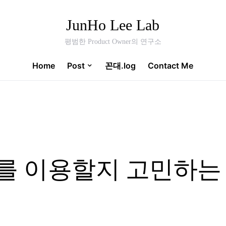
JunHo Lee Lab
평범한 Product Owner의 연구소
Home
Post
꼰대.log
Contact Me
를 이용할지 고민하는