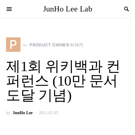
JunHo Lee Lab
P
PRODUCT OWNER 이야기
제1회 위키백과 컨
퍼런스 (10만 문서
도달 기념)
by
JunHo Lee
2011-02-07