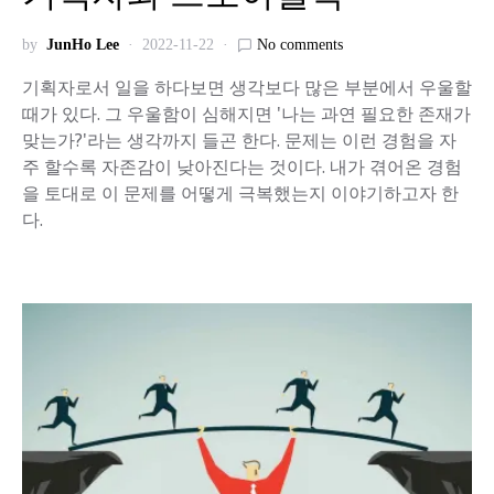
by
JunHo Lee
2022-11-22
No comments
기획자로서 일을 하다보면 생각보다 많은 부분에서 우울할
때가 있다. 그 우울함이 심해지면 '나는 과연 필요한 존재가
맞는가?'라는 생각까지 들곤 한다. 문제는 이런 경험을 자
주 할수록 자존감이 낮아진다는 것이다. 내가 겪어온 경험
을 토대로 이 문제를 어떻게 극복했는지 이야기하고자 한
다.