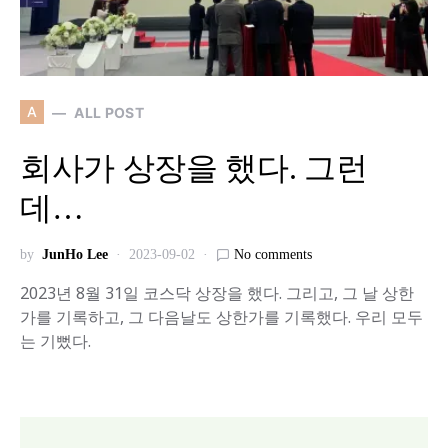
A
ALL POST
회사가 상장을 했다. 그런
데…
by
JunHo Lee
2023-09-02
No comments
2023년 8월 31일 코스닥 상장을 했다. 그리고, 그 날 상한
가를 기록하고, 그 다음날도 상한가를 기록했다. 우리 모두
는 기뻤다.