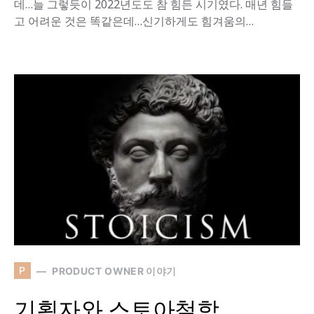
데…늘 그렇듯이 2022년도도 참 힘든 시기였다. 매년 힘들
고 어려운 것은 똑같은데…신기하게도 힘겨움의…
P
PRODUCT OWNER 이야기
기획자와 스토아철학