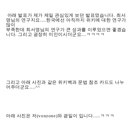
아래 발표가 제가 제일 관심있게 보던 발표였습니다. 최서
영님의 연구지요….한국에선 아직까지 위키에 대한 연구가
많이
부족한데 최서영님의 연구가 큰 성과를 이루었으면 좋겠습
니다. 그리고 굉장히 미인이시더군요…ㅋㅋㅋㅋ
그리고 아래 사진과 같은 위키백과 문법 참조 카드도 나누
어주더군요….^^
아래 사진은 저(vonzone)와 광일이 입니다…..ㅋㅋㅋ