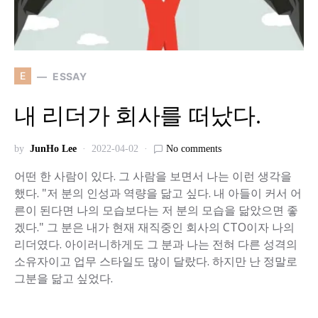
E
ESSAY
내 리더가 회사를 떠났다.
by
JunHo Lee
2022-04-02
No comments
어떤 한 사람이 있다. 그 사람을 보면서 나는 이런 생각을
했다. "저 분의 인성과 역량을 닮고 싶다. 내 아들이 커서 어
른이 된다면 나의 모습보다는 저 분의 모습을 닮았으면 좋
겠다." 그 분은 내가 현재 재직중인 회사의 CTO이자 나의
리더였다. 아이러니하게도 그 분과 나는 전혀 다른 성격의
소유자이고 업무 스타일도 많이 달랐다. 하지만 난 정말로
그분을 닮고 싶었다.