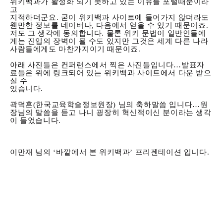
위키백과가 활성화 되기 못하고 있는 이유를 포털때문이라
고
지적하더군요. 굳이 위키백과 사이트에 들어가지 않더라도
웬만한 정보를 네이버나, 다음에서 얻을 수 있기 때문이죠.
저도 그 생각에 동의합니다. 물론 위키 문법이 일반인들에
게는 진입의 장벽이 될 수도 있지만 그것은 세계 다른 나라
사람들에게도 마찬가지이기 때문이죠.
아래 사진들은 컨퍼런스에서 찍은 사진들입니다…발표자
료들은 위에 링크되어 있는 위키백과 사이트에서 다운 받으
실 수
있습니다.
곽덕훈(한국교육학술정보원장) 님의 축하말씀 입니다…원
장님의 말씀을 듣고 나니 굉장히 혁신적이신 분이라는 생각
이 들었습니다.
이만재 님의 ‘바깥에서 본 위키백과’ 프리젠테이션 입니다.