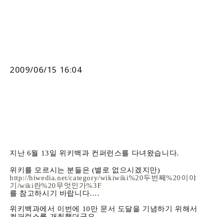
2009/06/15 16:04
지난 6월 13일 위키백과 컨퍼런스를 다녀왔습니다.
위키를 모르시는 분들은 (별로 없으시겠지만)
http://hiwedia.net/category/wikiwiki%20두번째%20이야
기/wiki란%20무엇인가%3F
를 참고하시기 바랍니다….
위키백과에서 이번에 10만 문서 도달을 기념하기 위해서
컨퍼런스를 개최했더군요…..