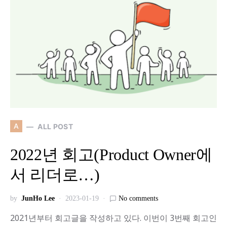
A
ALL POST
2022년 회고(Product Owner에
서 리더로…)
by
JunHo Lee
2023-01-19
No comments
2021년부터 회고글을 작성하고 있다. 이번이 3번째 회고인