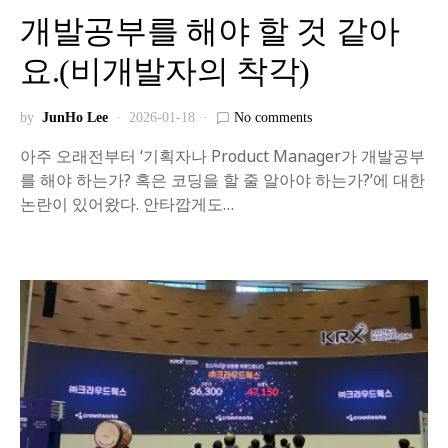
개발공부를 해야 할 것 같아
요.(비개발자의 착각)
by
JunHo Lee
2026-01-18
No comments
아주 오래전부터 ‘기획자나 Product Manager가 개발공부
를 해야 하는가? 혹은 코딩을 할 줄 알아야 하는가?’에 대한
논란이 있어왔다. 안타깝게도…