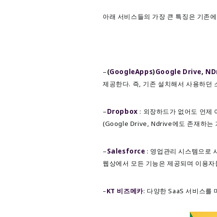
아래 서비스들의 가장 큰 특징은 기존
–
(
GoogleApps
)
Google Drive
,
N
D
제공한다. 즉, 기존 설치해서 사용하던
–
Dro
pbox
: 외장하드가 없어도 언제
(Google Drive, Ndrive에도 존재하는
–
Salesforce
: 영업관리 시스템으로 
웹상에서 모든 기능은 제공되며 이용자들
–
KT 비즈메카
: 다양한 SaaS 서비스