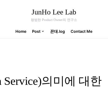
JunHo Lee Lab
평범한 Product Owner의 연구소
Home
Post
꼰대.log
Contact Me
s a Service)의미에 대한