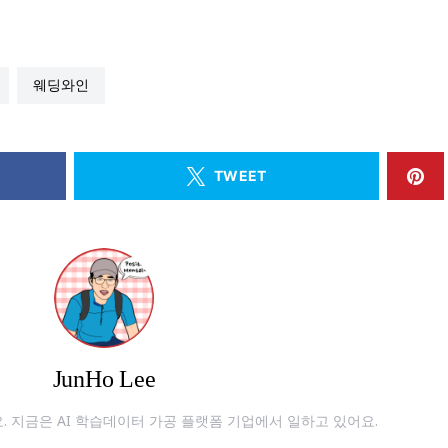
웨딩와인
TWEET
JunHo Lee
r에요. 지금은 AI 학습데이터 가공 플랫폼 기업에서 일하고 있어요.