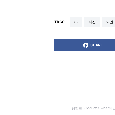
TAGS:
G2
사진
와인
SHARE
평범한 Product Owne