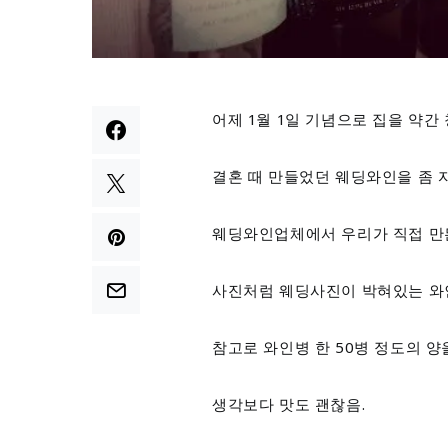
어제 1월 1일 기념으로 집을 약
결혼 때 만들었던 웨딩와인을 좀 
웨딩와인업체에서 우리가 직접 만
사진처럼 웨딩사진이 박혀있는 와인
참고로 와인병 한 50병 정도의 양
생각보다 맛도 괜찮음.