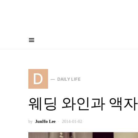
D
DAILY LIFE
웨딩 와인과 액자
by
JunHo Lee
2014-01-02