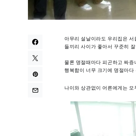
아무리 설날이라도 우리집은 서
들끼리 사이가 좋아서 꾸준히 잘
물론 명절때마다 피곤하고 짜증나
행복함이 너무 크기에 명절마다
나이와 상관없이 어른에게는 모두