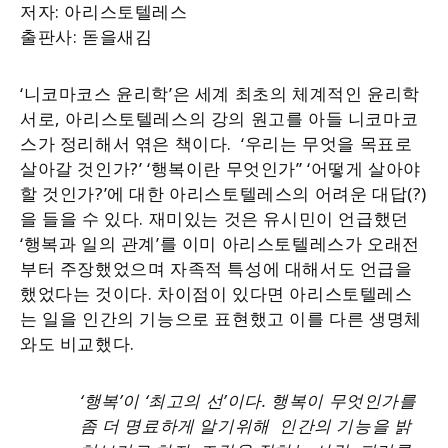
저자: 아리스토텔레스
출판사: 돋을새김
‘니코마코스 윤리학’은 세계 최초의 체계적인 윤리학
서로, 아리스토텔레스의 강의 원고를 아들 니코마코
스가 정리해서 엮은 책이다. ‘우리는 무엇을 목표로
살아갈 것인가?’ ‘행복이란 무엇인가” ‘어떻게 살아야
할 것인가?’에 대한 아리스토텔레스의 어려운 대답(?)
을 들을 수 있다. 재미있는 것은 유시민이 언급했던
‘행복과 일의 관계’를 이미 아리스토텔레스가 오래전
부터 주장했었으며 자족적 특성에 대해서도 언급을
했었다는 것이다. 차이점이 있다면 아리스토텔레스
는 일을 인간의 기능으로 표현했고 이를 다른 생명체
와도 비교했다.
‘행복’이 ‘최고의 선’이다. 행복이 무엇인가를
좀 더 명료하게 알기위해 인간의 기능을 밝