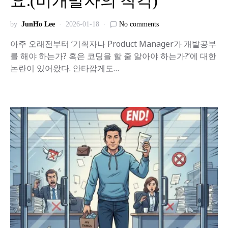
요.(비개발자의 착각)
by
JunHo Lee
2026-01-18
No comments
아주 오래전부터 ‘기획자나 Product Manager가 개발공부
를 해야 하는가? 혹은 코딩을 할 줄 알아야 하는가?’에 대한
논란이 있어왔다. 안타깝게도…