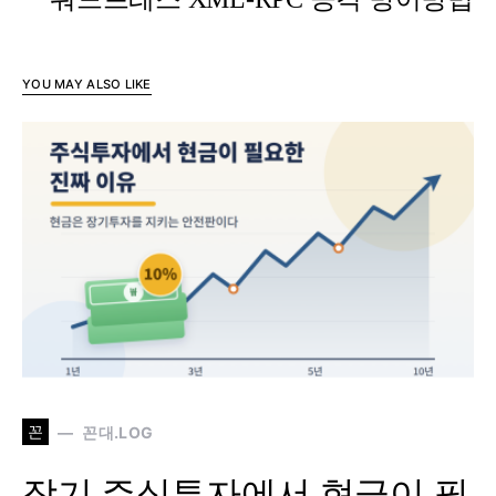
YOU MAY ALSO LIKE
꼰
꼰대.LOG
장기 주식투자에서 현금이 필