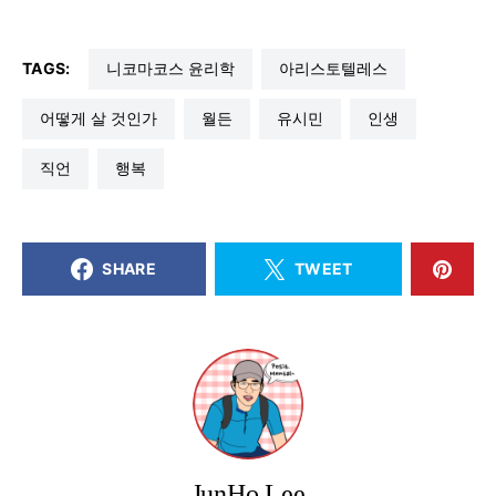
TAGS:
니코마코스 윤리학
아리스토텔레스
어떻게 살 것인가
월든
유시민
인생
직언
행복
SHARE
TWEET
JunHo Lee