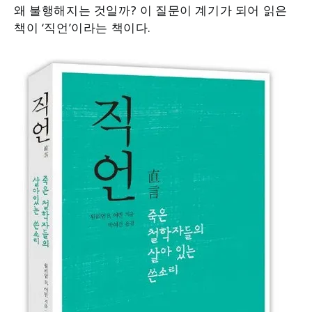
왜 불행해지는 것일까? 이 질문이 계기가 되어 읽은
책이 ‘직언’이라는 책이다.