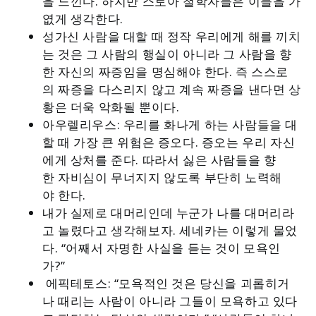
을 느낀다. 하지만 스토아 철학자들은 이들을 가
엾게 생각한다.
성가신 사람을 대할 때 정작 우리에게 해를 끼치
는 것은 그 사람의 행실이 아니라 그 사람을 향
한 자신의 짜증임을 명심해야 한다. 즉 스스로
의 짜증을 다스리지 않고 계속 짜증을 낸다면 상
황은 더욱 악화될 뿐이다.
아우렐리우스: 우리를 화나게 하는 사람들을 대
할 때 가장 큰 위험은 증오다. 증오는 우리 자신
에게 상처를 준다. 따라서 싫은 사람들을 향
한 자비심이 무너지지 않도록 부단히 노력해
야 한다.
내가 실제로 대머리인데 누군가 나를 대머리라
고 놀렸다고 생각해보자. 세네카는 이렇게 물었
다. “어째서 자명한 사실을 듣는 것이 모욕인
가?”
에픽테토스: “모욕적인 것은 당신을 괴롭히거
나 때리는 사람이 아니라 그들이 모욕하고 있다