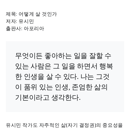
제목: 어떻게 살 것인가
저자: 유시민
출판사: 아포리아
무엇이든 좋아하는 일을 잘할 수
있는 사람은 그 일을 하면서 행복
한 인생을 살 수 있다. 나는 그것
이 품위 있는 인생, 존엄한 삶의
기본이라고 생각한다.
유시민 작가도 자주적인 삶(자기 결정권)의 중요성을