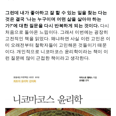
그런데 내가 좋아하고 잘 할 수 있는 일을 찾는 다는
것은 결국 ‘나는 누구이며 어떤 삶을 살아야 하는
가?’에 대한 질문을 다시 반복하게 되는 것이다.
다시
처음으로 돌아온 느낌이다. 그래서 이번에는 굉장히
고전적인 책을 읽었다. 왜냐하면 사실 이런 고민은 이
미 오래전부터 철학자들이 고민해온 것들이기 때문
이다. 개인적으로 니코마코스 윤리학이라는 책이 이
런 질문에 많이 근접한 책이라고 생각한다.