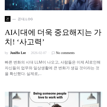
꼰
꼰대.LOG
AI시대에 더욱 중요해지는 가
치! ‘사고력’
by
JunHo Lee
2026-02-07
No comments
빠른 변화의 시대 LLM이 나오고, 사람들은 이제 AI로인해
자신들의 업무와 일상생활에 큰 변화가 생길 것이라는 것
을 확신했다. 실제로,…