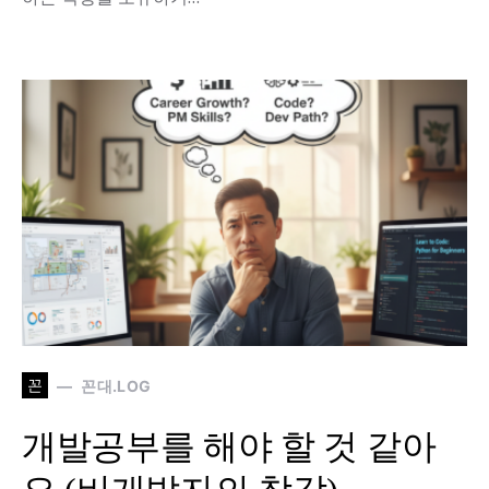
꼰
꼰대.LOG
개발공부를 해야 할 것 같아