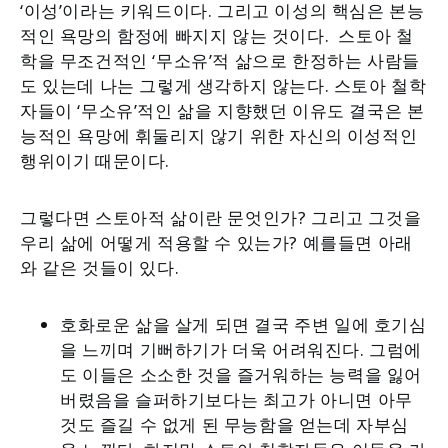
‘이성’이라는 키워드이다. 그리고 이성의 핵심은 본능
적인 욕망의 함정에 빠지지 않는 것이다. 스토아 철
학을 무조건적인 ‘무소유’적 삶으로 한정하는 사람들
도 있는데 나는 그렇게 생각하지 않는다. 스토아 철학
자들이 ‘무소유’적인 삶을 지향했던 이유도 결국은 본
능적인 욕망에 휘둘리지 않기 위한 자신의 이성적인
행위이기 때문이다.
그렇다면 스토아적 삶이란 문엇인가? 그리고 그것을
우리 삶에 어떻게 적용할 수 있는가? 예를들면 아래
와 같은 것들이 있다.
호화로운 삶을 살게 되면 결국 주변 일에 호기심
을 느끼며 기뻐하기가 더욱 어려워진다. 그럼에
도 이들은 소소한 것을 즐거워하는 능력을 잃어
버렸음을 슬퍼하기보다는 최고가 아니면 아무
것도 즐길 수 없게 된 무능함을 얻는데 자부심