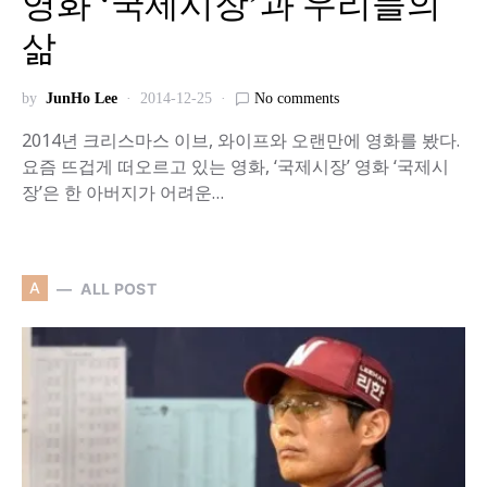
영화 ‘국제시장’과 우리들의
삶
by
JunHo Lee
2014-12-25
No comments
2014년 크리스마스 이브, 와이프와 오랜만에 영화를 봤다.
요즘 뜨겁게 떠오르고 있는 영화, ‘국제시장’ 영화 ‘국제시
장’은 한 아버지가 어려운…
A
ALL POST