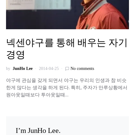
넥센야구를 통해 배우는 자기
경영
by
JunHo Lee
2014-04-25
No comments
야구에 관심을 갖게 되면서 야구는 우리의 인생과 참 비슷
한게 많다는 생각을 하게 된다. 특히, 주자가 만루상황에서
원아웃일때보다 투아웃일때…
I’m JunHo Lee.