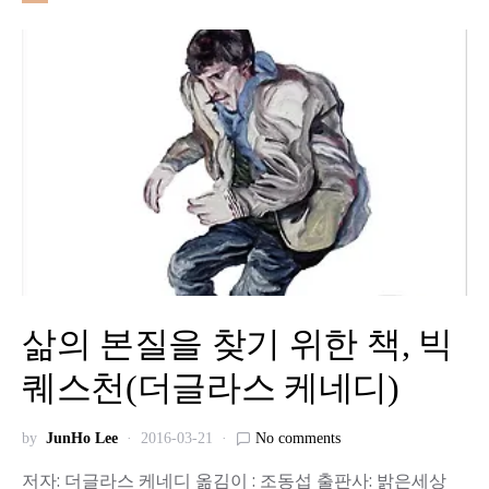
삶의 본질을 찾기 위한 책, 빅
퀘스천(더글라스 케네디)
by
JunHo Lee
2016-03-21
No comments
저자: 더글라스 케네디 옮김이 : 조동섭 출판사: 밝은세상