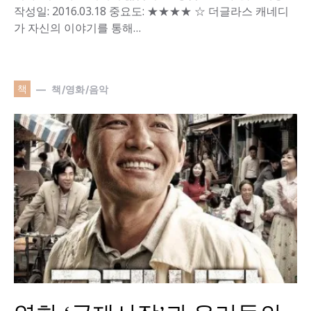
작성일: 2016.03.18 중요도: ★★★★ ☆ 더글라스 캐네디
가 자신의 이야기를 통해…
책
책/영화/음악